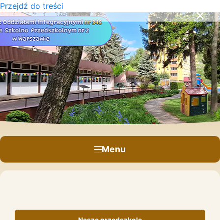
Przejdź do treści
×
Menu
Nasze przedszkole