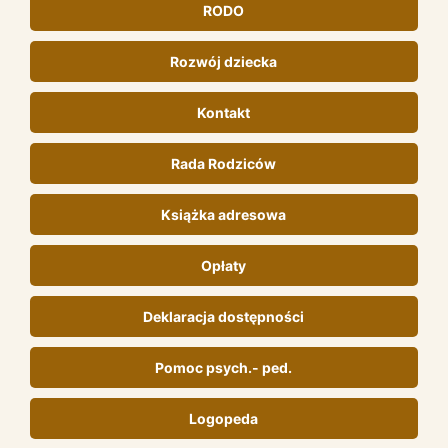
RODO
Rozwój dziecka
Kontakt
Rada Rodziców
Książka adresowa
Opłaty
Deklaracja dostępności
Pomoc psych.- ped.
Logopeda