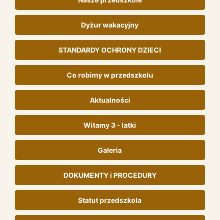
Dyżur wakacyjny
STANDARDY OCHRONY DZIECI
Co robimy w przedszkolu
Aktualności
Witamy 3 - latki
Galeria
DOKUMENTY i PROCEDURY
Statut przedszkola