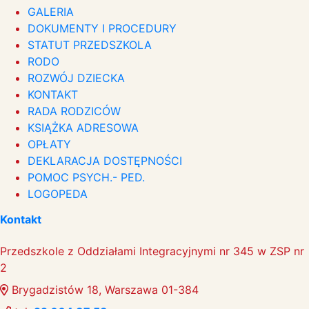
GALERIA
DOKUMENTY I PROCEDURY
STATUT PRZEDSZKOLA
RODO
ROZWÓJ DZIECKA
KONTAKT
RADA RODZICÓW
KSIĄŻKA ADRESOWA
OPŁATY
DEKLARACJA DOSTĘPNOŚCI
POMOC PSYCH.- PED.
LOGOPEDA
Kontakt
Przedszkole z Oddziałami Integracyjnymi nr 345 w ZSP nr
2
Brygadzistów 18, Warszawa 01-384