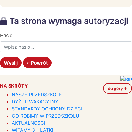
Ta strona wymaga autoryzacji
Hasło
Powrót
NA SKRÓTY
do góry
NASZE PRZEDSZKOLE
DYŻUR WAKACYJNY
STANDARDY OCHRONY DZIECI
CO ROBIMY W PRZEDSZKOLU
AKTUALNOŚCI
WITAMY 3 - LATKI